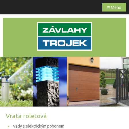
≡
Menu
Vrata roletová
Vždy s elektrickým pohonem