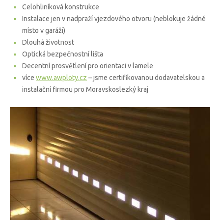
Celohliníková konstrukce
Instalace jen v nadpraží vjezdového otvoru (neblokuje žádné
místo v garáži)
Dlouhá životnost
Optická bezpečnostní lišta
Decentní prosvětlení pro orientaci v lamele
více
www.awploty.cz
– jsme certifikovanou dodavatelskou a
instalační firmou pro Moravskoslezký kraj