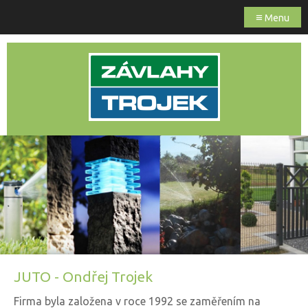
≡
Menu
JUTO - Ondřej Trojek
Firma byla založena v roce 1992 se zaměřením na