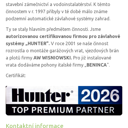
stavební zámečnictví a vodoinstalatérství. K těmto
činnostem v r. 1997 přibyly v té době málo známe
podzemní automatické závlahové systémy zahrad.
Ty se staly hlavním předmětem činnosti. Jsme
autorizovanou certifikovanou firmou pro závlahové
systémy „HUNTER".
V roce 2001 se naše činnost
rozrostla o montáže garážových vrat, vjezdových brán
a plotů firmy
AW WISNIOWSKI.
Pro již instalované
vrata dodáváme pohony italské firmy „
BENINCA
".
Certifikát:
Kontaktní informace